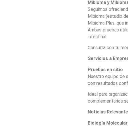
Mibioma y Mibioma 
Seguimos ofreciendo 
Mibioma (estudio de
Mibioma Plus, que in
Ambas pruebas utiliz
intestinal.
Consultá con tu méd
Servicios a Empre
Pruebas en sitio
Nuestro equipo de s
con resultados conf
Ideal para organizac
complementarios seg
Noticias Relevant
Biología Molecular