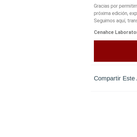
Gracias por permiti
próxima edición, ex
Seguimos aquí, tra
Cenahce Laboratori
Compartir Este 