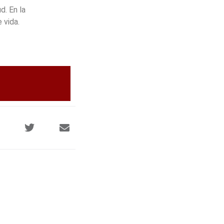
d. En la
 vida.