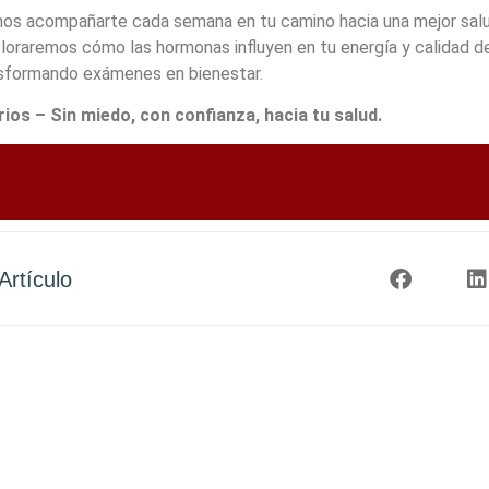
rnos acompañarte cada semana en tu camino hacia una mejor salu
ploraremos cómo las hormonas influyen en tu energía y calidad de
nsformando exámenes en bienestar.
os – Sin miedo, con confianza, hacia tu salud.
Artículo