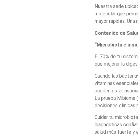
Nuestra sede ubicad
molecular que perm
mayor rapidez. Una 
Contenido de Salu
“Microbiota e inmu
El 70% de tu sistem
que mejorar la diges
Cuando las bacterias
vitaminas esenciale
pueden estar asocia
La prueba Mibioma (y
decisiones clínicas 
Cuidar tu microbiot
diagnósticas confiab
salud más fuerte y 