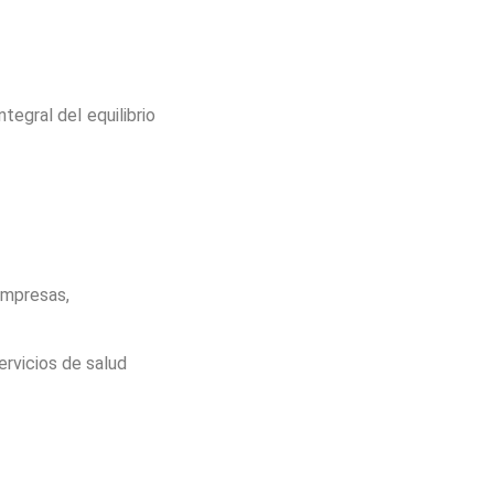
tegral del equilibrio
empresas,
ervicios de salud